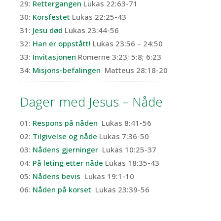
29:
Rettergangen
Lukas 22:63-71
30:
Korsfestet
Lukas 22:25-43
31:
Jesu død
Lukas 23:44-56
32:
Han er oppstått!
Lukas 23:56 – 24:50
33:
Invitasjonen
Romerne 3:23; 5:8; 6:23
34:
Misjons-befalingen
Matteus 28:18-20
Dager med Jesus – Nåde
01:
Respons på nåden
Lukas 8:41-56
02:
Tilgivelse og nåde
Lukas 7:36-50
03:
Nådens gjerninger
Lukas 10:25-37
04:
På leting etter nåde
Lukas 18:35-43
05:
Nådens bevis
Lukas 19:1-10
06:
Nåden på korset
Lukas 23:39-56