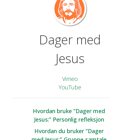
Dager med
Jesus
Vimeo
YouTube
Hvordan bruke “Dager med
Jesus:” Personlig refleksjon
Hvordan du bruker “Dager
med Jesus:” Gruppe-samtale