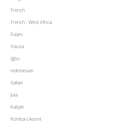
French
French - West Africa
Fulani
Hausa
Igbo
Indonesian
Italian
Jula
Kabyle
Komba-Likoonl