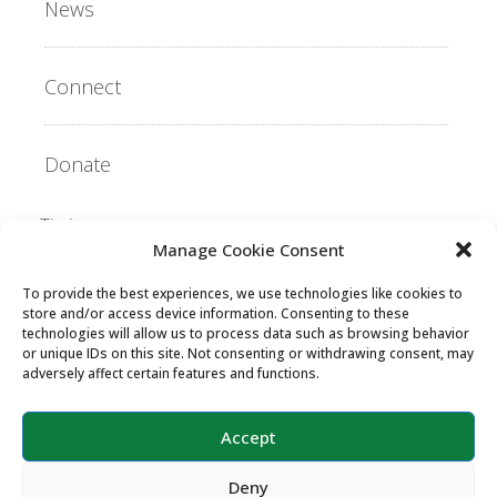
News
Connect
Donate
Tigrinya
Manage Cookie Consent
To provide the best experiences, we use technologies like cookies to
Copyright ©2026 MentorLink International.
store and/or access device information. Consenting to these
All rights reserved.
technologies will allow us to process data such as browsing behavior
or unique IDs on this site. Not consenting or withdrawing consent, may
adversely affect certain features and functions.
Accept
Deny