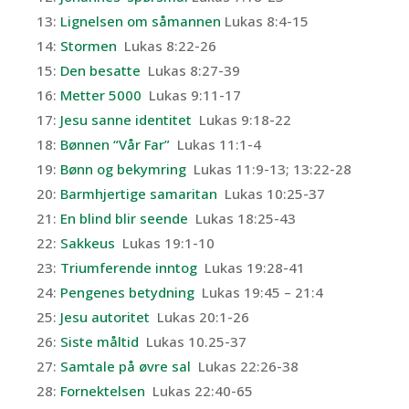
13:
Lignelsen om såmannen
Lukas 8:4-15
14:
Stormen
Lukas 8:22-26
15:
Den besatte
Lukas 8:27-39
16:
Metter 5000
Lukas 9:11-17
17:
Jesu sanne identitet
Lukas 9:18-22
18:
Bønnen “Vår Far”
Lukas 11:1-4
19:
Bønn og bekymring
Lukas 11:9-13; 13:22-28
20:
Barmhjertige samaritan
Lukas 10:25-37
21:
En blind blir seende
Lukas 18:25-43
22:
Sakkeus
Lukas 19:1-10
23:
Triumferende inntog
Lukas 19:28-41
24:
Pengenes betydning
Lukas 19:45 – 21:4
25:
Jesu autoritet
Lukas 20:1-26
26:
Siste måltid
Lukas 10.25-37
27:
Samtale på øvre sal
Lukas 22:26-38
28:
Fornektelsen
Lukas 22:40-65