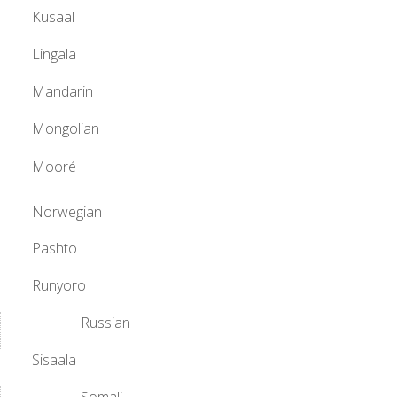
Kusaal
Lingala
Mandarin
Mongolian
Mooré
Norwegian
Pashto
Runyoro
Russian
Sisaala