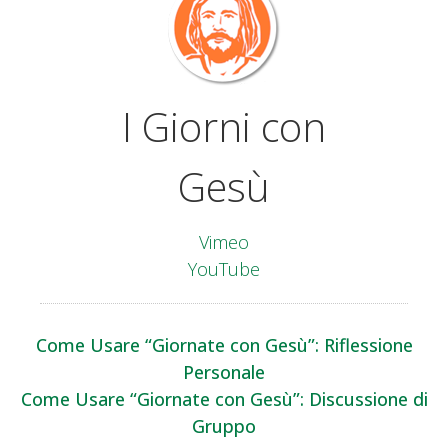
I Giorni con
Gesù
Vimeo
YouTube
Come Usare “Giornate con Gesù”: Riflessione
Personale
Come Usare “Giornate con Gesù”: Discussione di
Gruppo