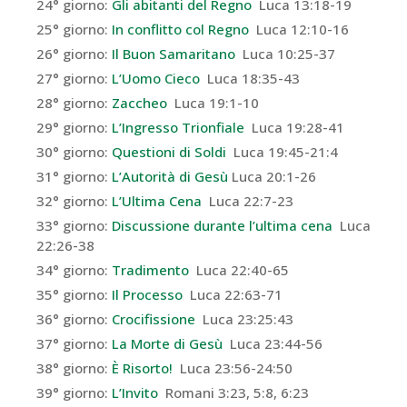
24° giorno:
Gli abitanti del Regno
Luca 13:18-19
25° giorno:
In conflitto col Regno
Luca 12:10-16
26° giorno:
Il Buon Samaritano
Luca 10:25-37
27°
giorno
:
L’Uomo Cieco
Luca 18:35-43
28°
giorno
:
Zaccheo
Luca 19:1-10
29° giorno:
L’Ingresso Trionfiale
Luca 19:28-41
30° giorno:
Questioni di Soldi
Luca 19:45-21:4
31° giorno:
L’Autorità di Gesù
Luca 20:1-26
32°
giorno
:
L’Ultima Cena
Luca 22:7-23
33° giorno:
Discussione durante l’ultima cena
Luca
22:26-38
34°
giorno
:
Tradimento
Luca 22:40-65
35°
giorno
:
Il Processo
Luca 22:63-71
36° giorno:
Crocifissione
Luca 23:25:43
37° giorno:
La Morte di Gesù
Luca 23:44-56
38° giorno:
È Risorto!
Luca 23:56-24:50
39° giorno:
L’Invito
Romani 3:23, 5:8, 6:23