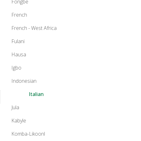
Fongbe
French
French - West Africa
Fulani
Hausa
Igbo
Indonesian
Italian
Jula
Kabyle
Komba-Likoonl