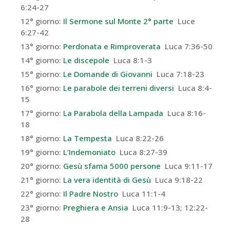
6:24-27
12° giorno:
Il Sermone sul Monte 2° parte
Luce
6:27-42
13° giorno:
Perdonata e Rimproverata
Luca 7:36-50
14°
giorno
:
Le
discepole
Luca 8:1-3
15° giorno:
Le Domande di Giovanni
Luca 7:18-23
16° giorno:
Le parabole dei terreni diversi
Luca 8:4-
15
17° giorno:
La Parabola della Lampada
Luca 8:16-
18
18°
giorno
:
La Tempesta
Luca 8:22-26
19°
giorno
:
L’Indemoniato
Luca 8:27-39
20° giorno:
Gesù sfama 5000 persone
Luca 9:11-17
21° giorno:
La vera identità di Gesù
Luca 9:18-22
22° giorno:
Il Padre Nostro
Luca 11:1-4
23° giorno:
Preghiera e Ansia
Luca 11:9-13; 12:22-
28