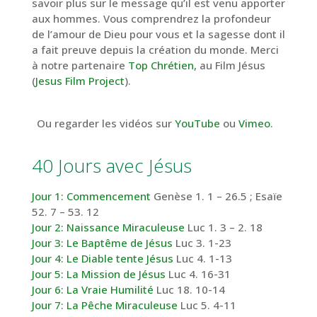
savoir plus sur le message qu’il est venu apporter
aux hommes. Vous comprendrez la profondeur
de l’amour de Dieu pour vous et la sagesse dont il
a fait preuve depuis la création du monde. Merci
à notre partenaire
Top Chrétien
, au Film Jésus
(
Jesus Film Project
).
Ou regarder les vidéos sur
YouTube
ou
Vimeo
.
40 Jours avec Jésus
Jour 1: Commencement
Genèse 1. 1 – 26.5 ; Esaïe
52. 7 – 53. 12
Jour 2: Naissance Miraculeuse
Luc 1. 3 – 2. 18
Jour 3: Le Baptême de Jésus
Luc 3. 1-23
Jour 4: Le Diable tente Jésus
Luc 4. 1-13
Jour 5: La Mission de Jésus
Luc 4. 16-31
Jour 6: La Vraie Humilité
Luc 18. 10-14
Jour 7: La Pêche Miraculeuse
Luc 5. 4-11