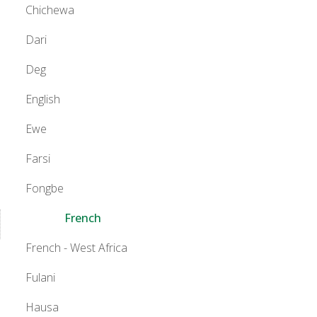
Chichewa
Dari
Deg
English
Ewe
Farsi
Fongbe
French
French - West Africa
Fulani
Hausa