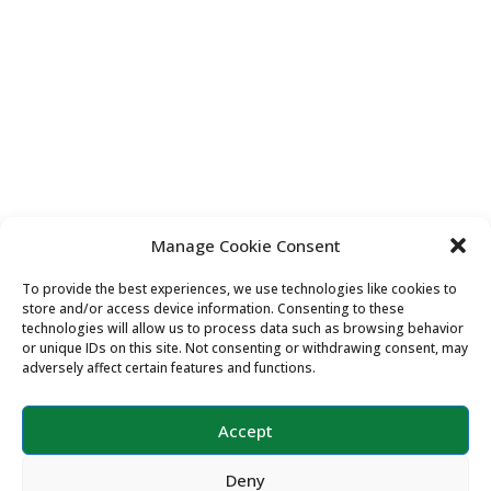
Manage Cookie Consent
To provide the best experiences, we use technologies like cookies to
Copyright ©2026 MentorLink International.
store and/or access device information. Consenting to these
All rights reserved.
technologies will allow us to process data such as browsing behavior
or unique IDs on this site. Not consenting or withdrawing consent, may
adversely affect certain features and functions.
Accept
Deny