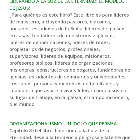
LIDERANDO A LA LUZ DE LA ETERNIDAD: EL MODELO
DE JESUS:
¿Para quiénes es este libro? Este libro es para líderes
de ministerio, incluyendo pastores, diáconos,
ancianos, estudiosos de la Biblia, líderes de iglesias
en casas, fundadores de ministerios e iglesias,
líderes de denominaciones, líderes de redes,
propietarios de negocios, profesionales,
supervisores, líderes de equipos, misioneros,
profesores bíblicos, líderes de organizaciones
misioneras, constructores de hogares, fundadores de
iglesias, estudiantes de seminarios y universidades
cristianas, personal y miembros de facultades, y
cualquiera que aspire a vivir y liderar como Jesús e n
su lugar de trabajo, en la iglesia, el campo misionero,
o el mundo.
ORGANIZACIONALISMO–UN ÍDOLO QUE PERMEA:
Capítulo 8 d el libro, Liderando a la Lu z de la
Eternidad. Revela la tendencia peligrosa y latente que