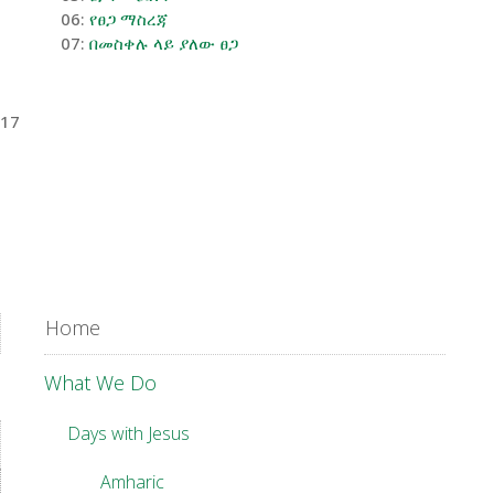
06:
የፀጋ ማስረጃ
07:
በመስቀሉ ላይ ያለው ፀጋ
-17
Home
What We Do
Days with Jesus
Amharic